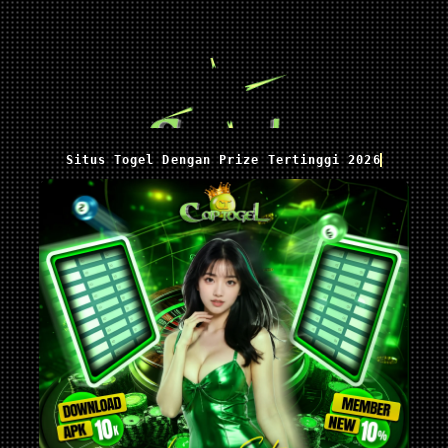
Situs Togel Dengan Prize Tertinggi 2026